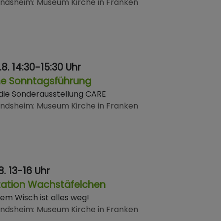
indsheim
Museum Kirche in Franken
.8. 14:30-15:30 Uhr
ne Sonntagsführung
die Sonderausstellung CARE
indsheim
Museum Kirche in Franken
.8. 13-16 Uhr
tation Wachstäfelchen
nem Wisch ist alles weg!
indsheim
Museum Kirche in Franken