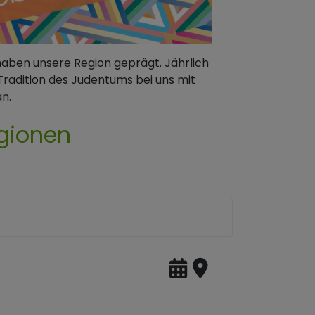
haben unsere Region geprägt. Jährlich
Tradition des Judentums bei uns mit
n.
gionen