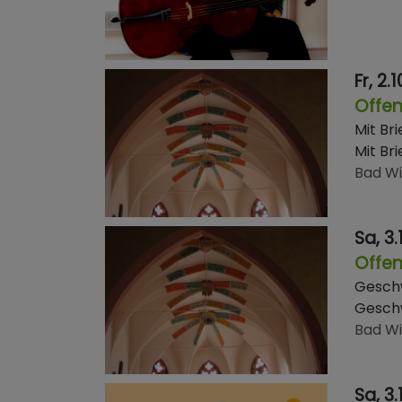
Fr, 2.
Offe
Mit Bri
Mit Bri
Bad W
Sa, 3.
Offe
Geschw
Geschw
Bad W
Sa, 3.