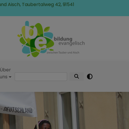
und Aisch, Taubertalweg 42, 91541
Über
Suche
uns