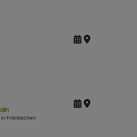
adin
 in Fränkischen