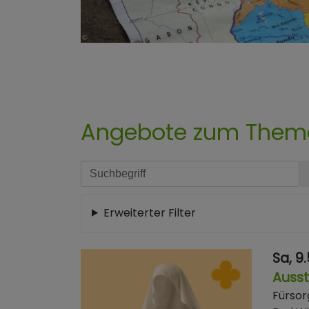
Angebote zum Thema
Erweiterter Filter
Sa, 9.
Ausst
Fürsor