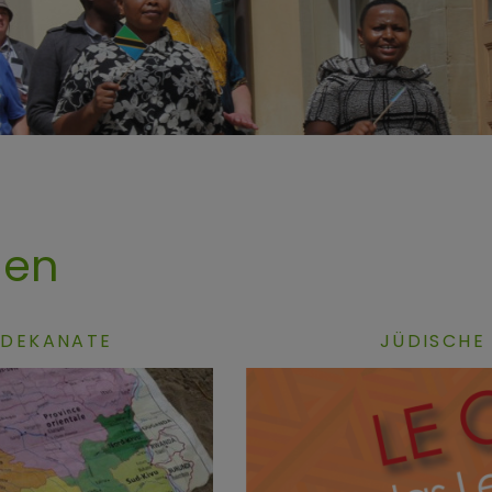
nen
 DEKANATE
JÜDISCHE