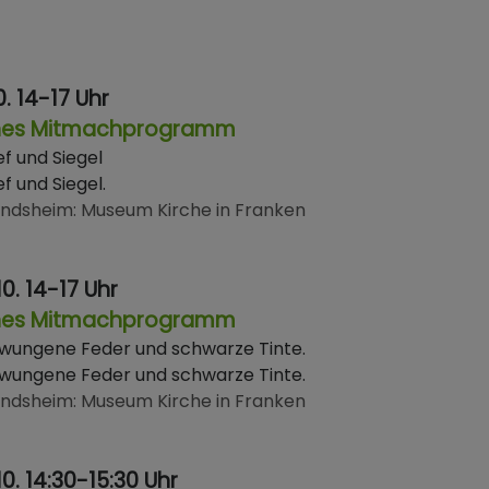
10. 14-17 Uhr
nes Mitmachprogramm
ef und Siegel
ef und Siegel.
indsheim
Museum Kirche in Franken
10. 14-17 Uhr
nes Mitmachprogramm
ungene Feder und schwarze Tinte.
ungene Feder und schwarze Tinte.
indsheim
Museum Kirche in Franken
10. 14:30-15:30 Uhr