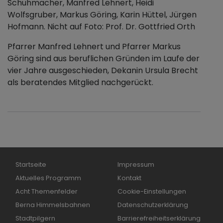
Schuhmacher, Manfred Lehnert, Heidi
Wolfsgruber, Markus Göring, Karin Hüttel, Jürgen
Hofmann. Nicht auf Foto: Prof. Dr. Gottfried Orth
Pfarrer Manfred Lehnert und Pfarrer Markus
Göring sind aus beruflichen Gründen im Laufe der
vier Jahre ausgeschieden, Dekanin Ursula Brecht
als beratendes Mitglied nachgerückt.
Hauptnavigation
Fußbereichsmenü
Startseite
Impressum
Aktuelles Programm
Kontakt
Acht Themenfelder
Cookie-Einstellungen
Berna Himmelsbahnen
Datenschutzerklärung
Stadtpilgern
Barrierefreiheitserklärung