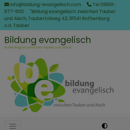
Direkt
info@bildung-evangelisch.com
Tel 09861-
zum
977-600
"Bildung evangelisch zwischen Tauber
Inhalt
und Aisch, Taubertalweg 42, 91541 Rothenburg
o.d. Tauber
Bildung evangelisch
in der Region zwischen Tauber und Aisch
Hauptnavigation