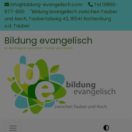
Direkt
info@bildung-evangelisch.com
Tel 09861-
zum
977-600
"Bildung evangelisch zwischen Tauber
Inhalt
und Aisch, Taubertalweg 42, 91541 Rothenburg
o.d. Tauber
Bildung evangelisch
in der Region zwischen Tauber und Aisch
Hauptnavigation