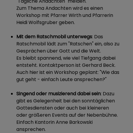
"Tägliche Andachten" melden.
Zum Thema Andachten wird es einen
Workshop mit Pfarrer Wirth und Pfarrerin
Heidi Wolfsgruber geben.
Mit dem Ratschmobil unterwegs
: Das
Ratschmobil lädt zum "Ratschen" ein, also zu
Gesprächen über Gott und die Welt.
Es bleibt spannend, wie viel Tiefgang dabei
entsteht. Kontaktperson ist Gerhard Beck.
Auch hier ist ein Workshop geplant: "Wie das
gut geht - einfach Leute ansprechen?"
Singend oder musizierend dabei sein
: Dazu
gibt es Gelegenheit bei den sonntäglichen
Gottesdiensten oder auch bei kleineren
oder größeren Events auf der Nebenbühne.
Einfach Kantorin Anne Barkowski
ansprechen.