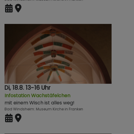
Di, 18.8. 13-16 Uhr
Infostation Wachstäfelchen
mit einem Wisch ist alles weg!
Bad Windsheim
Museum Kirche in Franken