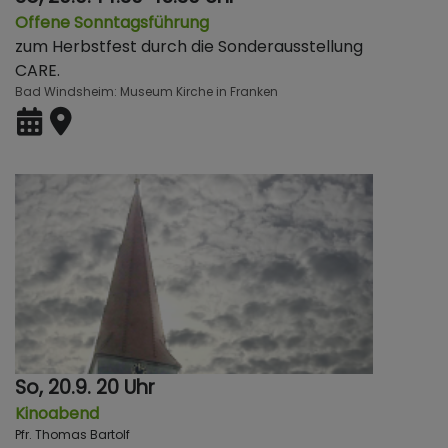
Offene Sonntagsführung
zum Herbstfest durch die Sonderausstellung
CARE.
Bad Windsheim
Museum Kirche in Franken
So, 20.9. 20 Uhr
Kinoabend
Pfr. Thomas Bartolf