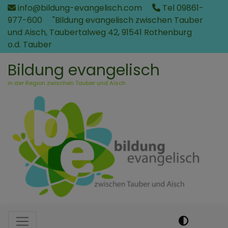
Direkt
info@bildung-evangelisch.com
Tel 09861-
zum
977-600
"Bildung evangelisch zwischen Tauber
Inhalt
und Aisch, Taubertalweg 42, 91541 Rothenburg
o.d. Tauber
Bildung evangelisch
in der Region zwischen Tauber und Aisch
Hauptnavigation