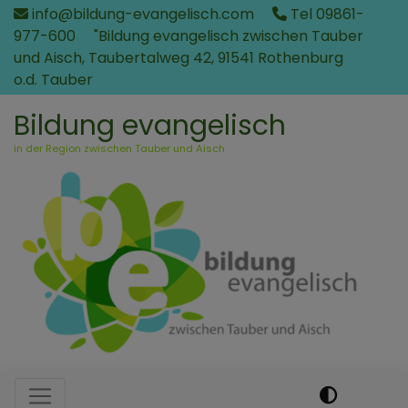
Direkt
info@bildung-evangelisch.com
Tel 09861-
zum
977-600
"Bildung evangelisch zwischen Tauber
Inhalt
und Aisch, Taubertalweg 42, 91541 Rothenburg
o.d. Tauber
Bildung evangelisch
in der Region zwischen Tauber und Aisch
Hauptnavigation