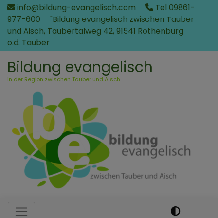
Direkt
info@bildung-evangelisch.com
Tel 09861-
zum
977-600
"Bildung evangelisch zwischen Tauber
Inhalt
und Aisch, Taubertalweg 42, 91541 Rothenburg
o.d. Tauber
Bildung evangelisch
in der Region zwischen Tauber und Aisch
Hauptnavigation